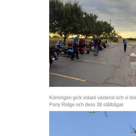
Körningen gick vidare västerut och vi bö
Pony Ridge och dess 38 stålbågar.