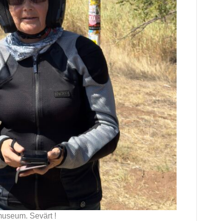
museum. Sevärt !