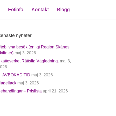
Fotinfo
Kontakt
Blogg
enaste nyheter
teblivna besök (enligt Region Skånes
iktlinjer)
maj 3, 2026
katteverket Rättslig Vägledning.
maj 3,
026
j AVBOKAD TID
maj 3, 2026
agellack
maj 3, 2026
ehandlingar – Prislista
april 21, 2026