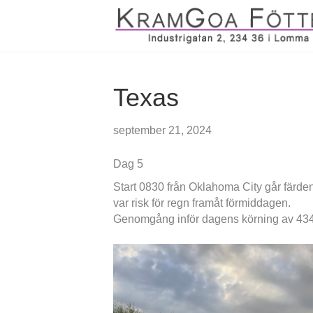
Texas
september 21, 2024
Dag 5
Start 0830 från Oklahoma City går färden
var risk för regn framåt förmiddagen.
Genomgång inför dagens körning av 43