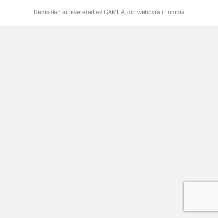
Hemsidan är levererad av
GAMEA
, din webbyrå i Lomma