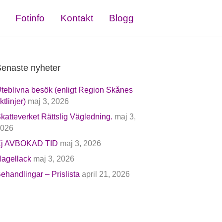
Fotinfo
Kontakt
Blogg
enaste nyheter
teblivna besök (enligt Region Skånes
iktlinjer)
maj 3, 2026
katteverket Rättslig Vägledning.
maj 3,
026
j AVBOKAD TID
maj 3, 2026
agellack
maj 3, 2026
ehandlingar – Prislista
april 21, 2026