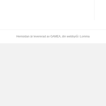
Hemsidan är levererad av
GAMEA
, din webbyrå i Lomma