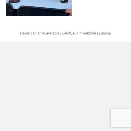
Hemsidan är levererad av
GAMEA
, din webbyrå i Lomma