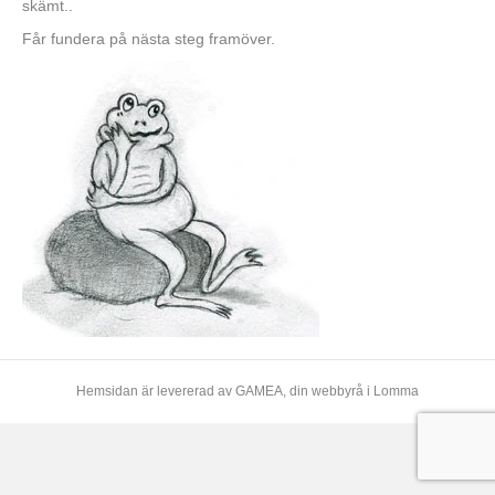
skämt..
Får fundera på nästa steg framöver.
Hemsidan är levererad av
GAMEA
, din webbyrå i Lomma