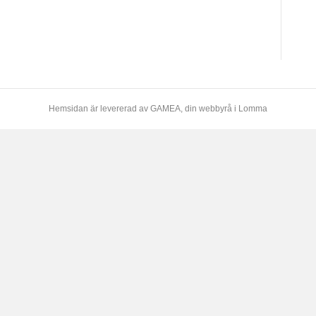
Hemsidan är levererad av
GAMEA
, din webbyrå i Lomma