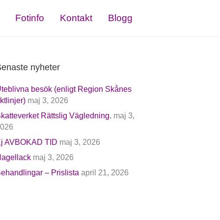
Fotinfo
Kontakt
Blogg
enaste nyheter
teblivna besök (enligt Region Skånes
iktlinjer)
maj 3, 2026
katteverket Rättslig Vägledning.
maj 3,
026
j AVBOKAD TID
maj 3, 2026
agellack
maj 3, 2026
ehandlingar – Prislista
april 21, 2026