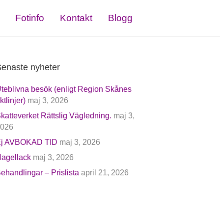
Fotinfo
Kontakt
Blogg
enaste nyheter
teblivna besök (enligt Region Skånes
iktlinjer)
maj 3, 2026
katteverket Rättslig Vägledning.
maj 3,
026
j AVBOKAD TID
maj 3, 2026
agellack
maj 3, 2026
ehandlingar – Prislista
april 21, 2026