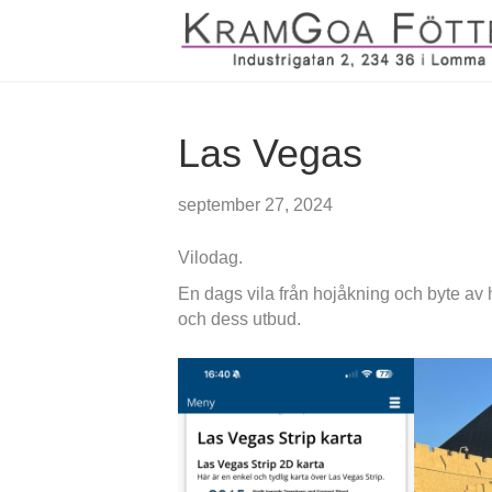
Las Vegas
september 27, 2024
Vilodag.
En dags vila från hojåkning och byte av h
och dess utbud.