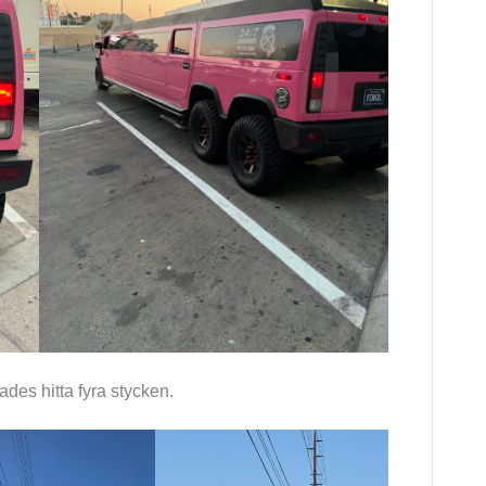
ades hitta fyra stycken.