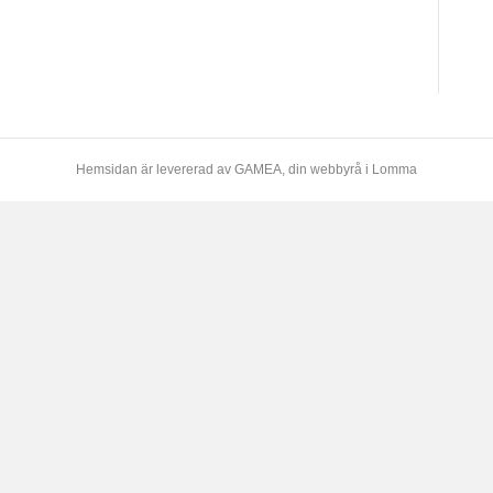
Hemsidan är levererad av
GAMEA
, din webbyrå i Lomma