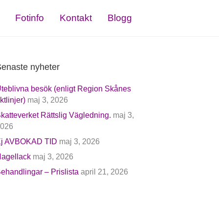
Fotinfo
Kontakt
Blogg
enaste nyheter
teblivna besök (enligt Region Skånes
iktlinjer)
maj 3, 2026
katteverket Rättslig Vägledning.
maj 3,
026
j AVBOKAD TID
maj 3, 2026
agellack
maj 3, 2026
ehandlingar – Prislista
april 21, 2026