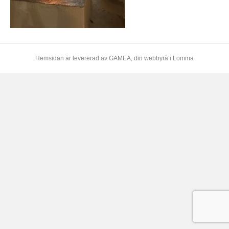
Hemsidan är levererad av
GAMEA
, din webbyrå i Lomma