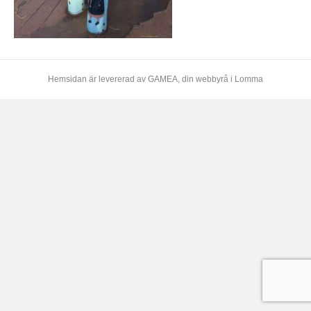
Hemsidan är levererad av
GAMEA
, din webbyrå i Lomma