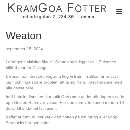
M
e
n
y
Weaton
september 15, 2024
Lördagens aktivitet åka till Weaton som ligger ca 1,5 timmes
bilfärd utanför Chicago.
Bilresan på interstate vägarna flög vi fram. Trafiken är relativt
lugn och inga större problem att ta sig fram. Fascinerande med
alla dessa bilar.
Intill hotellet finns en djurbutik Orvis som under söndagen visade
upp Golden Retriever valpar. För den som ville kunde donera 10
dollar till ändamål för rasen.
Kaffet är tunt, du ser verkligen botten på din mugg eller kopp.
Starbucks har gott kaffe.