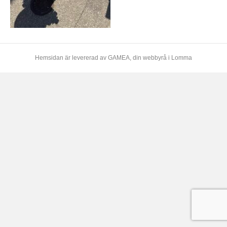
Hemsidan är levererad av
GAMEA
, din webbyrå i Lomma