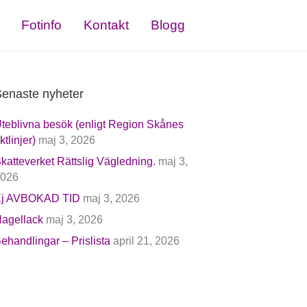
Fotinfo
Kontakt
Blogg
enaste nyheter
teblivna besök (enligt Region Skånes
iktlinjer)
maj 3, 2026
katteverket Rättslig Vägledning.
maj 3,
026
j AVBOKAD TID
maj 3, 2026
agellack
maj 3, 2026
ehandlingar – Prislista
april 21, 2026