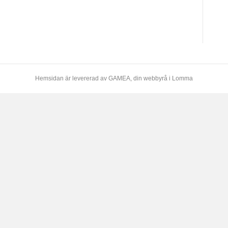
Hemsidan är levererad av
GAMEA
, din webbyrå i Lomma