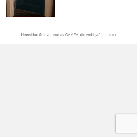
Hemsidan är levererad av
GAMEA
, din webbyrå i Lomma