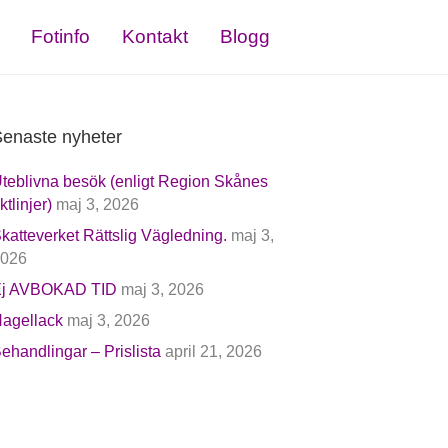
Fotinfo
Kontakt
Blogg
enaste nyheter
teblivna besök (enligt Region Skånes
iktlinjer)
maj 3, 2026
katteverket Rättslig Vägledning.
maj 3,
026
j AVBOKAD TID
maj 3, 2026
agellack
maj 3, 2026
ehandlingar – Prislista
april 21, 2026