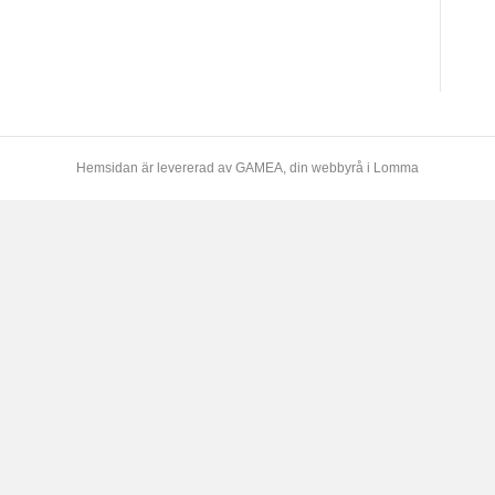
Hemsidan är levererad av
GAMEA
, din webbyrå i Lomma