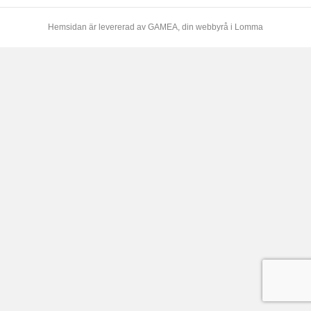
Hemsidan är levererad av
GAMEA
, din webbyrå i Lomma