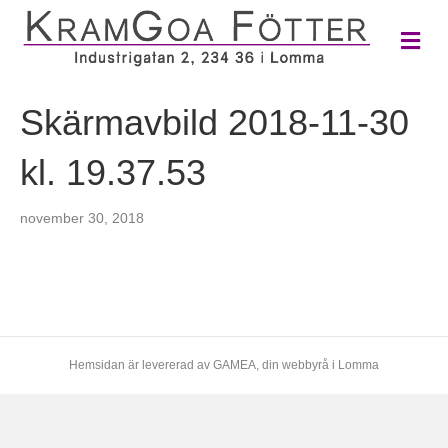
M
e
n
y
Skärmavbild 2018-11-30
kl. 19.37.53
november 30, 2018
Hemsidan är levererad av
GAMEA
, din webbyrå i Lomma