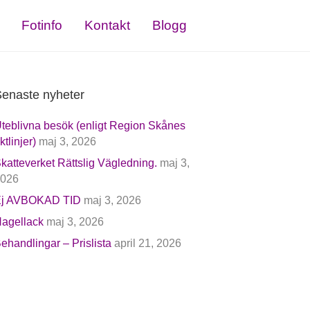
Fotinfo
Kontakt
Blogg
enaste nyheter
teblivna besök (enligt Region Skånes
iktlinjer)
maj 3, 2026
katteverket Rättslig Vägledning.
maj 3,
026
j AVBOKAD TID
maj 3, 2026
agellack
maj 3, 2026
ehandlingar – Prislista
april 21, 2026