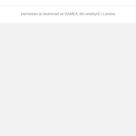
Hemsidan är levererad av
GAMEA
, din webbyrå i Lomma