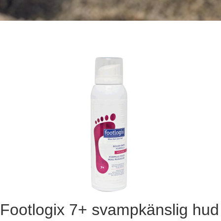
Footlogix 7+ svampkänslig hud