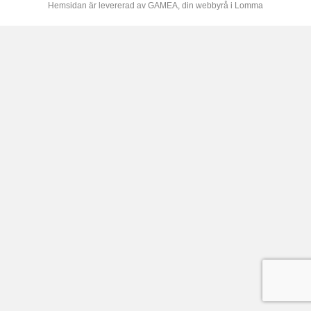
Hemsidan är levererad av
GAMEA
, din webbyrå i Lomma