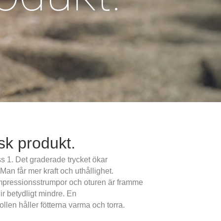
k produkt.
 1. Det graderade trycket ökar
an får mer kraft och uthållighet.
mpressionsstrumpor och oturen är framme
r betydligt mindre. En
len håller fötterna varma och torra.