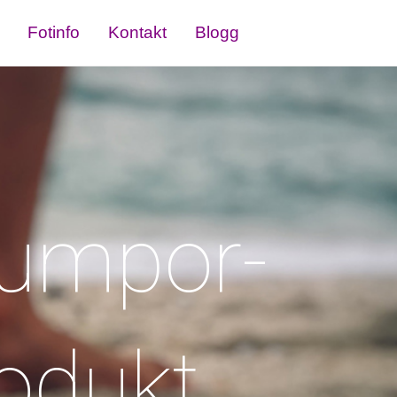
Fotinfo
Kontakt
Blogg
rumpor-
odukt.