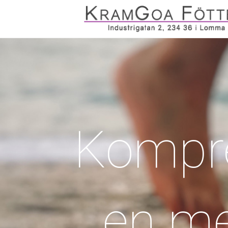
Kompre
en me