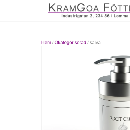
Hem
/
Okategoriserad
/ salva