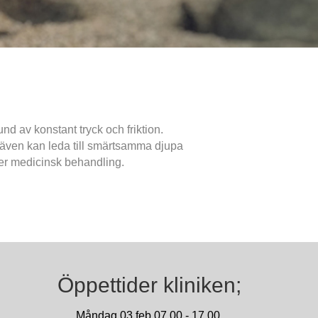
nd av konstant tryck och friktion.
n även kan leda till smärtsamma djupa
ver medicinsk behandling.
Öppettider kliniken;
Måndag 03 feb 07,00 - 17,00.