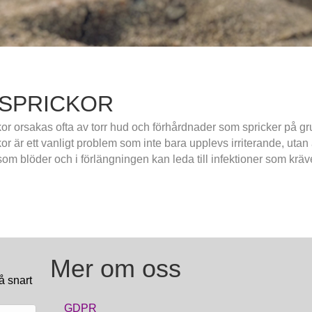
SPRICKOR
or orsakas ofta av torr hud och förhårdnader som spricker på gru
or är ett vanligt problem som inte bara upplevs irriterande, uta
som blöder och i förlängningen kan leda till infektioner som krä
Mer om oss
å snart
GDPR