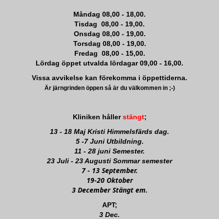
Måndag 08,00 - 18,00.
Tisdag 08,00 - 19,00.
Onsdag 08,00 - 19,00.
Torsdag 08,00 - 19,00.
Fredag 08,00 - 15,00.
Lördag öppet utvalda lördagar 09,00 - 16,00.
Vissa avvikelse kan förekomma i öppettiderna.
Är järngrinden öppen så är du välkommen in ;-)
Kliniken håller
stängt
;
13 - 18 Maj Kristi Himmelsfärds dag.
5 -7 Juni Utbildning.
11 - 28 juni Semester.
23 Juli - 23 Augusti Sommar semester
7 - 13 September.
19-20 Oktober
3 December Stängt em.
APT;
3 Dec.