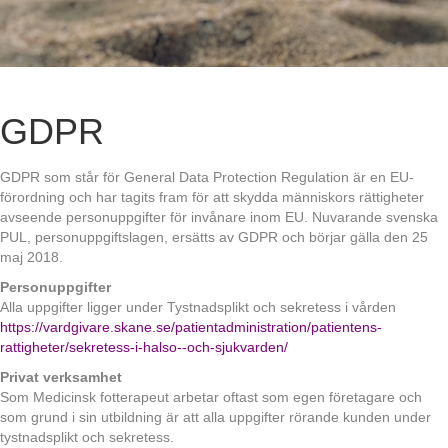
GDPR
GDPR som står för General Data Protection Regulation är en EU-
förordning och har tagits fram för att skydda människors rättigheter
avseende personuppgifter för invånare inom EU. Nuvarande svenska
PUL, personuppgiftslagen, ersätts av GDPR och börjar gälla den 25
maj 2018.
Personuppgifter
Alla uppgifter ligger under Tystnadsplikt och sekretess i vården
https://vardgivare.skane.se/patientadministration/patientens-
rattigheter/sekretess-i-halso--och-sjukvarden/
Privat verksamhet
Som Medicinsk fotterapeut arbetar oftast som egen företagare och
som grund i sin utbildning är att alla uppgifter rörande kunden under
tystnadsplikt och sekretess.