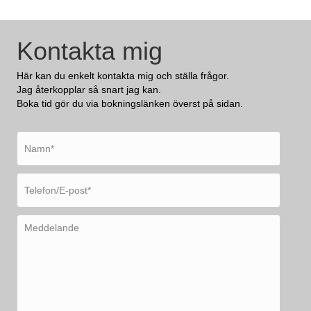
Kontakta mig
Här kan du enkelt kontakta mig och ställa frågor.
Jag återkopplar så snart jag kan.
Boka tid gör du via bokningslänken överst på sidan.