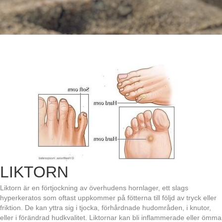
LIKTORN
Liktorn är en förtjockning av överhudens hornlager, ett slags
hyperkeratos som oftast uppkommer på fötterna till följd av tryck eller
friktion. De kan yttra sig i tjocka, förhårdnade hudområden, i knutor,
eller i förändrad hudkvalitet. Liktornar kan bli inflammerade eller ömma