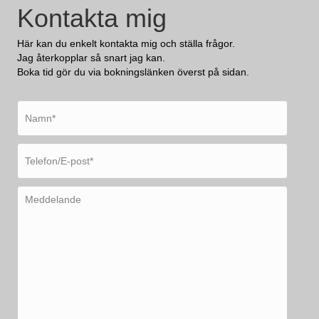
Kontakta mig
Här kan du enkelt kontakta mig och ställa frågor.
Jag återkopplar så snart jag kan.
Boka tid gör du via bokningslänken överst på sidan.