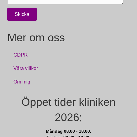
Mer om oss
GDPR
Våra villkor
Om mig
Öppet tider kliniken
2026;
Måndag 08,00 - 18,00.