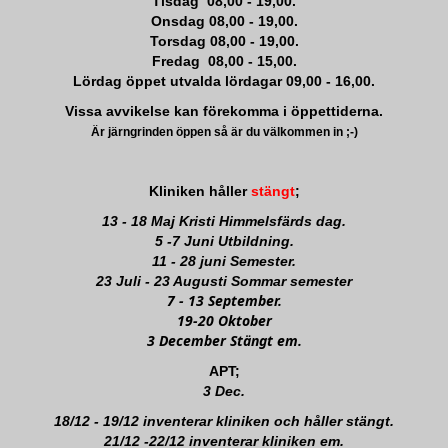
Tisdag 08,00 - 19,00.
Onsdag 08,00 - 19,00.
Torsdag 08,00 - 19,00.
Fredag 08,00 - 15,00.
Lördag öppet utvalda lördagar 09,00 - 16,00.
Vissa avvikelse kan förekomma i öppettiderna.
Är järngrinden öppen så är du välkommen in ;-)
Kliniken håller
stängt
;
13 - 18 Maj Kristi Himmelsfärds dag.
5 -7 Juni Utbildning.
11 - 28 juni Semester.
23 Juli - 23 Augusti Sommar semester
7 - 13 September.
19-20 Oktober
3 December Stängt em.
APT;
3 Dec.
18/12 - 19/12 inventerar kliniken och håller stängt.
21/12 -22/12 inventerar kliniken em.