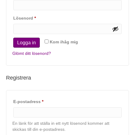
Obligatoriskt
Lösenord
*
Kom ihåg mig
Logga in
Glömt ditt lösenord?
Registrera
Obligatoriskt
E-postadress
*
En länk för att ställa in ett nytt lösenord kommer att
skickas till din e-postadress.