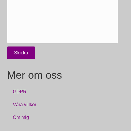
Mer om oss
GDPR
Våra villkor
Om mig