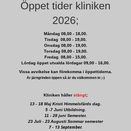
Öppet tider kliniken
2026;
Måndag 08,00 - 18,00.
Tisdag 08,00 - 19,00.
Onsdag 08,00 - 19,00.
Torsdag 08,00 - 19,00.
Fredag 08,00 - 15,00.
Lördag öppet utvalda lördagar 09,00 - 16,00.
Vissa avvikelse kan förekomma i öppettiderna.
Är järngrinden öppen så är du välkommen in ;-)
Kliniken håller
stängt
;
13 - 18 Maj Kristi Himmelsfärds dag.
5 -7 Juni Utbildning.
11 - 28 juni Semester.
23 Juli - 23 Augusti Sommar semester
7 - 13 September.