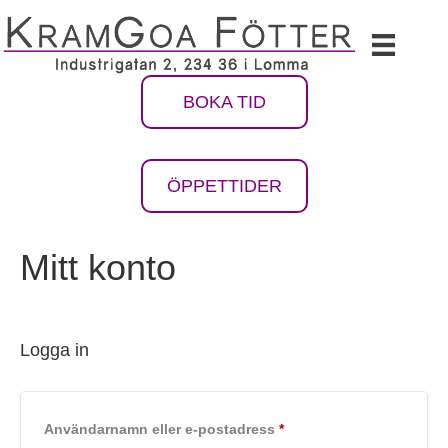
BOKA TID
ÖPPETTIDER
Mitt konto
Logga in
Obligatoriskt
Användarnamn eller e-postadress
*