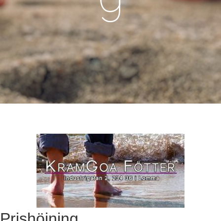
Prishöjning